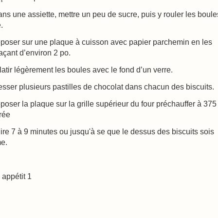
ns une assiette, mettre un peu de sucre, puis y rouler les boule
.
époser sur une plaque à cuisson avec papier parchemin en les
çant d’environ 2 po.
latir légèrement les boules avec le fond d’un verre.
esser plusieurs pastilles de chocolat dans chacun des biscuits.
poser la plaque sur la grille supérieur du four préchauffer à 375
rée
ire 7 à 9 minutes ou jusqu'à se que le dessus des biscuits sois
me.
appétit 1