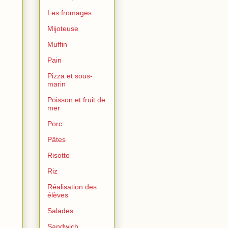
Les fromages
Mijoteuse
Muffin
Pain
Pizza et sous-
marin
Poisson et fruit de
mer
Porc
Pâtes
Risotto
Riz
Réalisation des
élèves
Salades
Sandwich