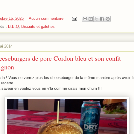
tobre 15, 2025
Aucun commentaire:
lés :
B.B.Q
,
Biscuits et galettes
ai 2014
eseburgers de porc Cordon bleu et son confit
ignon
a la ! Vous ne verrez plus les cheeseburger de la même manière après avoir fa
 recette .
a saveur en voulez vous en v'là comme dirais mon chum !!!