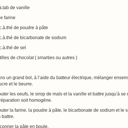
à.tab de vanille
de farine
c.à.thé de poudre à pâte
c.à.thé de bicarbonate de sodium
c.à.thé de sel
illes de chocolat ( smarties ou autres )
ns un grand bol, à l’aide du batteur électrique, mélanger ensem
ucre et le beurre.
outer les oeufs, le sirop de maïs et la vanille et battre jusqu'à se
préparation soit homogène.
outer la farine, la poudre à pâte, le bicarbonate de sodium et le s
 battre.
çonner la pâte en boule.