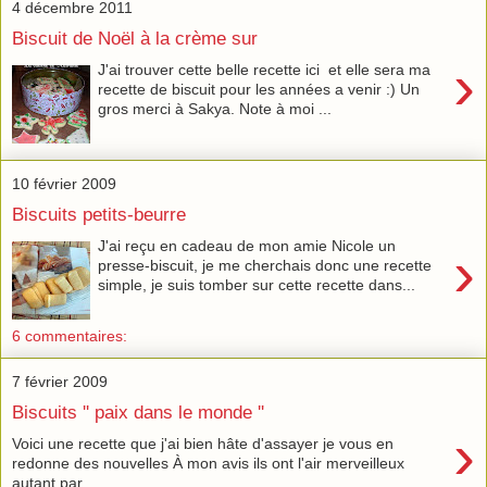
4 décembre 2011
Biscuit de Noël à la crème sur
›
J'ai trouver cette belle recette ici et elle sera ma
recette de biscuit pour les années a venir :) Un
gros merci à Sakya. Note à moi ...
10 février 2009
Biscuits petits-beurre
J'ai reçu en cadeau de mon amie Nicole un
›
presse-biscuit, je me cherchais donc une recette
simple, je suis tomber sur cette recette dans...
6 commentaires:
7 février 2009
Biscuits '' paix dans le monde ''
›
Voici une recette que j'ai bien hâte d'assayer je vous en
redonne des nouvelles À mon avis ils ont l'air merveilleux
autant par ...