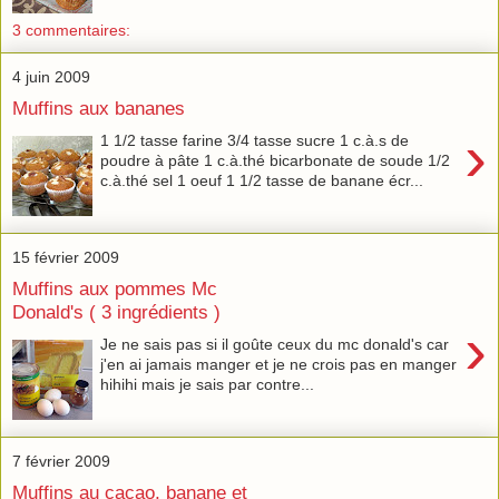
3 commentaires:
4 juin 2009
Muffins aux bananes
›
1 1/2 tasse farine 3/4 tasse sucre 1 c.à.s de
poudre à pâte 1 c.à.thé bicarbonate de soude 1/2
c.à.thé sel 1 oeuf 1 1/2 tasse de banane écr...
15 février 2009
Muffins aux pommes Mc
Donald's ( 3 ingrédients )
›
Je ne sais pas si il goûte ceux du mc donald's car
j'en ai jamais manger et je ne crois pas en manger
hihihi mais je sais par contre...
7 février 2009
Muffins au cacao, banane et