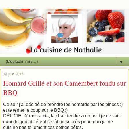
▼
14 juin 2013
Homard Grillé et son Camembert fondu sur
BBQ
Ce soir j'ai décidé de prendre les homards par les pinces :)
et te tenter le coup sur le BBQ :)
DÉLICIEUX mes amis, la chair tendre a un petit je ne sais
quoi de goût différent se fût un succès pour moi qui ne
cuisine pas tellement ces petites bêtes.