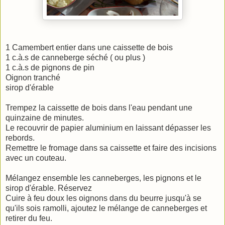
1 Camembert entier dans une caissette de bois
1 c.à.s de canneberge séché ( ou plus )
1 c.à.s de pignons de pin
Oignon tranché
sirop d'érable
Trempez la caissette de bois dans l'eau pendant une
quinzaine de minutes.
Le recouvrir de papier aluminium en laissant dépasser les
rebords.
Remettre le fromage dans sa caissette et faire des incisions
avec un couteau.
Mélangez ensemble les canneberges, les pignons et le
sirop d'érable. Réservez
Cuire à feu doux les oignons dans du beurre jusqu'à se
qu'ils sois ramolli, ajoutez le mélange de canneberges et
retirer du feu.