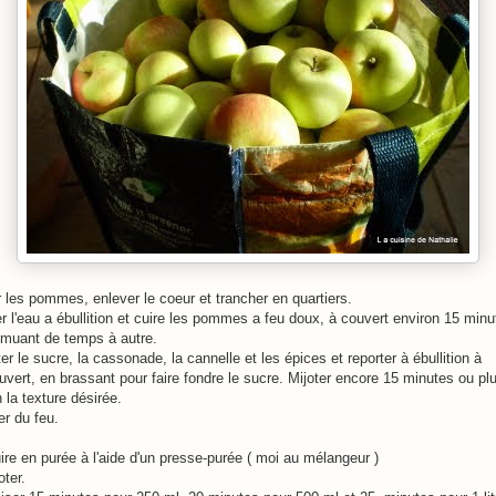
 les pommes, enlever le coeur et trancher en quartiers.
r l'eau a ébullition et cuire les pommes a feu doux, à couvert environ 15 minu
emuant de temps à autre.
er le sucre, la cassonade, la cannelle et les épices et reporter à ébullition à
vert, en brassant pour faire fondre le sucre. Mijoter encore 15 minutes ou pl
 la texture désirée.
er du feu.
re en purée à l'aide d'un presse-purée ( moi au mélangeur )
ter.