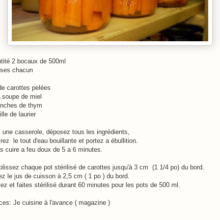
tité 2 bocaux de 500ml
sses chacun
de carottes pelées
a.soupe de miel
anches de thym
ille de laurier
 une casserole, déposez tous les ingrédients,
ez le tout d'eau bouillante et portez a ébullition.
es cuire a feu doux de 5 a 6 minutes.
lissez chaque pot stérilisé de carottes jusqu'à 3 cm (1 1/4 po) du bord.
z le jus de cuisson à 2,5 cm ( 1 po ) du bord.
z et faites stérilisé durant 60 minutes pour les pots de 500 ml.
ces: Je cuisine à l'avance ( magazine )