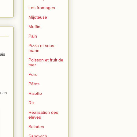
Les fromages
Mijoteuse
Muffin
Pain
Pizza et sous-
marin
ais
Poisson et fruit de
mer
Porc
Pâtes
s en
Risotto
Riz
Réalisation des
élèves
Salades
Sandwich