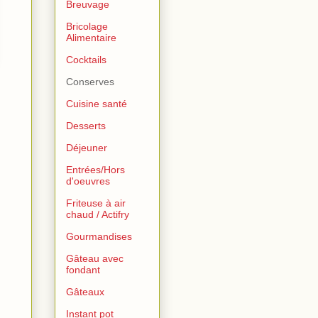
Breuvage
Bricolage
Alimentaire
Cocktails
Conserves
Cuisine santé
Desserts
Déjeuner
Entrées/Hors
d'oeuvres
Friteuse à air
chaud / Actifry
Gourmandises
Gâteau avec
fondant
Gâteaux
Instant pot