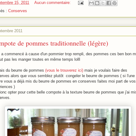
ptembre 15, 2011
Aucun commentaire:
lés :
Conserves
ptembre 2011
pote de pommes traditionnelle (légère)
 a commencé à cause d'un pommier trop rempli, des pommes ces ben bon m
eut pas les manger toutes en même temps lolll
 fais du beurre de pommes
(vous le trouverez ici)
mais je voulais faire des
erves alors que vous semblez plutôt congeler le beurre de pommes ( si l'une
tre vous a déjà mis du beurre de pommes en conserves faites moi part de vos
riences )
 donc opter pour cette belle compote à la texture beurre de pommes que j'ai mi
erves.