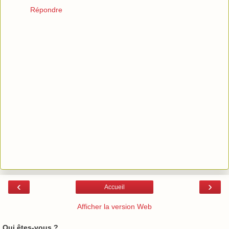
Répondre
‹
›
Accueil
Afficher la version Web
Qui êtes-vous ?