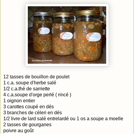
12 tasses de bouillon de poulet
1 c.a. soupe d'herbe salé
1/2 c.a.thé de sarriette
4 c.a.soupe d'orge perlé ( rincé )
1 oignon entier
3 carottes coupé en dés
3 branches de céleri en dés
1/2 livre de lard salé entrelardé ou 1 os a soupe a moelle
2 tasses de gourganes
poivre au goût